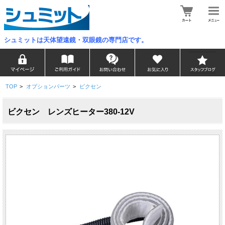
シュミットは天体望遠鏡・双眼鏡の専門店です。
TOP
>
オプションパーツ
>
ビクセン
ビクセン レンズヒーター380-12V