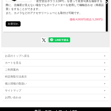
「星空雲台ポラリエ(WT)」を使って星景写真を撮影する
際に、北極星が見えない場合でもポーラメーターを使用して極軸合わせ（簡易設
置）をすることができます。
また、カメラなどのアクセサリーシューにも取付け可能です。
価格:4,800円(税込 5,280円)
在庫切れ
お店のトップへ戻る
カートを見る
ご利用案内
特定商取引法表示
個人情報の取扱い
サイトマップ
お問い合わせ