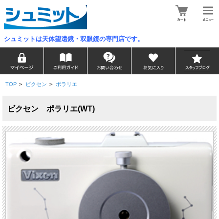
シュミットは天体望遠鏡・双眼鏡の専門店です。
TOP
>
ビクセン
>
ポラリエ
ビクセン ポラリエ(WT)