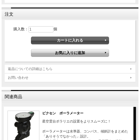
注文
購入数：
個
返品についての詳細はこちら
お問い合わせ
関連商品
ビクセン ポーラメーター
星空雲台ポラリエの設置をよりスムーズに！
ポーラメーターは水準器、コンパス、傾斜計をまとめた
「ありそうでなかった」設計。