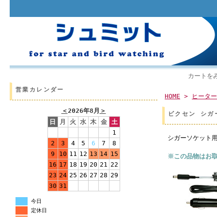
カートを
営業カレンダー
HOME
>
ヒーター
＜
2026年8月
＞
ビクセン シガ
日
月
火
水
木
金
土
1
シガーソケット用
2
3
4
5
6
7
8
9
10
11
12
13
14
15
※この品物はお
16
17
18
19
20
21
22
23
24
25
26
27
28
29
30
31
今日
定休日