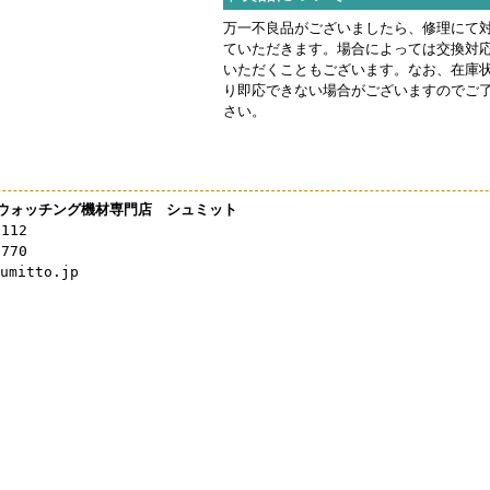
万一不良品がございましたら、修理にて
ていただきます。場合によっては交換対
いただくこともございます。なお、在庫
り即応できない場合がございますのでご
さい。
ウォッチング機材専門店 シュミット
3112
0770
mitto.jp