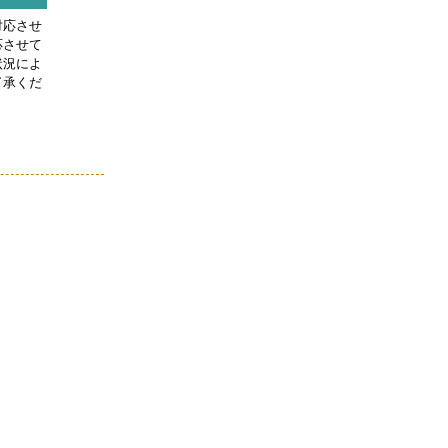
対応させ
応させて
状況によ
了承くだ