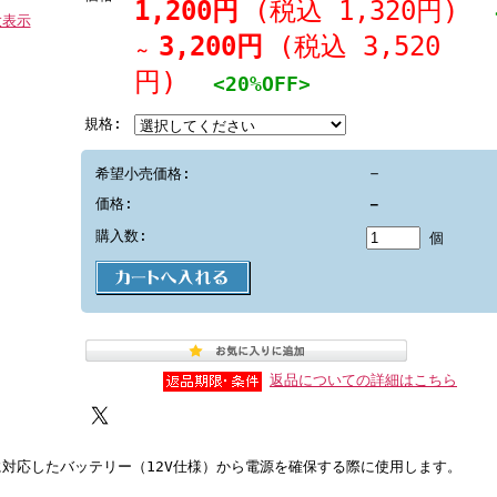
1,200円
(税込 1,320円)
<2
大表示
3,200円
(税込 3,520
～
円)
<20%OFF>
規格:
－
希望小売価格:
価格:
－
購入数:
個
返品についての詳細はこちら
対応したバッテリー（12V仕様）から電源を確保する際に使用します。