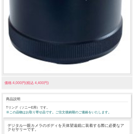
価格:4,000円(税込 4,400円)
商品説明
Tリング（ソニーE用）です。
※この品物はお取り寄せ品です。ご注文後納期のご連絡をいたします。
デジタル一眼カメラのボディを天体望遠鏡に装着する際に必要なア
クセサリーです。