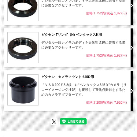
デジタル一眼カメラのボディを天体望遠鏡に装着する際
に必要なアクセサリーです。
価格:1,752円(税込 1,927円)
ビクセン Tリング（N) ペンタックスK用
デジタル一眼カメラのボディを天体望遠鏡に装着する際
に必要なアクセサリーです。
価格:1,752円(税込 1,927円)
ビクセン カメラマウント 645D用
「ＶＳＤ100Ｆ3.8鏡」に“ペンタックス645Ｄ”カメラ（リ
コーイメージング社製）を接続して直焦点撮影をするた
めのカメラアダプターです。
価格:7,200円(税込 7,920円)