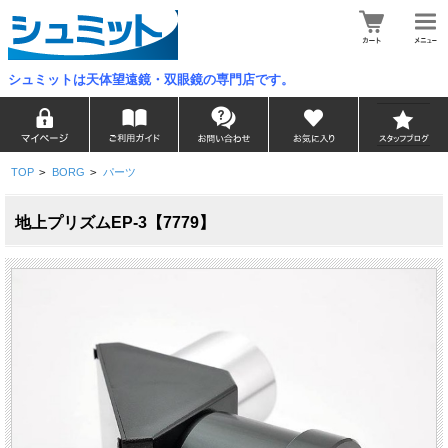
シュミットは天体望遠鏡・双眼鏡の専門店です。
TOP
>
BORG
>
パーツ
地上プリズムEP-3【7779】