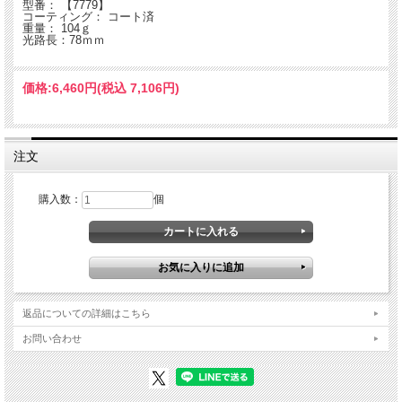
型番： 【7779】
コーティング： コート済
重量： 104ｇ
光路長：78ｍｍ
価格:
6,460円
(税込 7,106円)
注文
購入数：
個
返品についての詳細はこちら
お問い合わせ