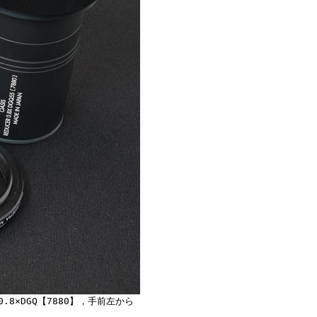
.8×DGQ【7880】，手前左から