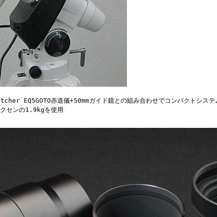
atcher EQ5GOTO赤道儀+50mmガイド鏡との組み合わせでコンパクトシス
クセンの1.9kgを使用