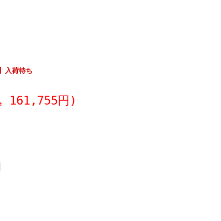
8】入荷待ち
 161,755円)