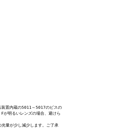
置内蔵の5011～5017のビスの
。Fが明るいレンズの場合、避けら
の光量が少し減少します。ご了承