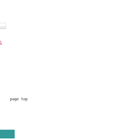
る
page top