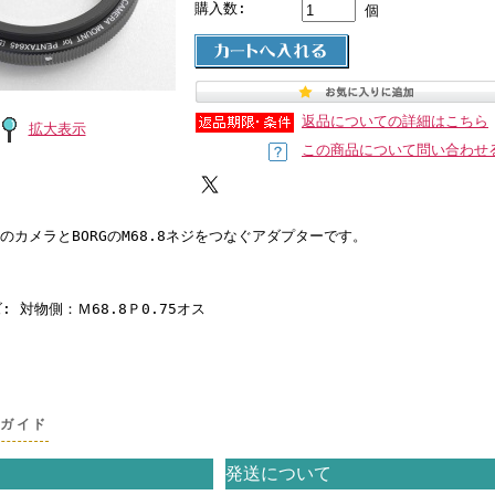
購入数:
個
返品についての詳細はこちら
拡大表示
この商品について問い合わせ
5のカメラとBORGのM68.8ネジをつなぐアダプターです。
 対物側：Ｍ68.8Ｐ0.75オス
グガイド
発送について