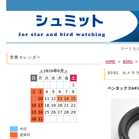
カートを
営業カレンダー
HOME
>
BORG
＜
2026年8月
＞
BORG カメラ
日
月
火
水
木
金
土
1
ペンタックス64
2
3
4
5
6
7
8
9
10
11
12
13
14
15
16
17
18
19
20
21
22
23
24
25
26
27
28
29
30
31
今日
定休日