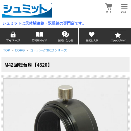
シュミットは天体望遠鏡・双眼鏡の専門店です。
TOP
>
BORG
>
コ・ボーグ36EDシリーズ
M42回転台座【4520】