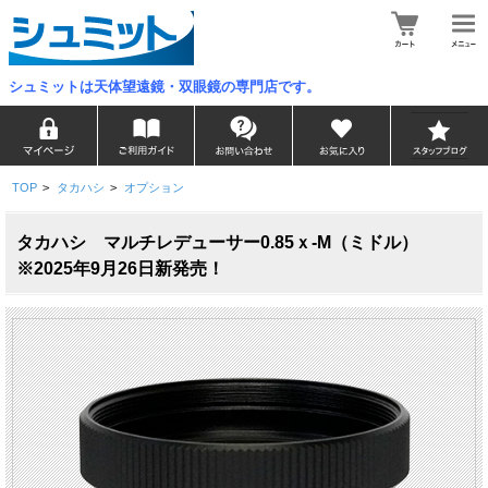
シュミットは天体望遠鏡・双眼鏡の専門店です。
TOP
>
タカハシ
>
オプション
タカハシ マルチレデューサー0.85ｘ-M（ミドル）
※2025年9月26日新発売！