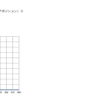
デポジション）コ