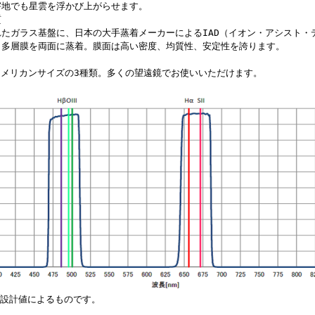
害地でも星雲を浮かび上がらせます。
質
たガラス基盤に、日本の大手蒸着メーカーによるIAD（イオン・アシスト・
り多層膜を両面に蒸着。膜面は高い密度、均質性、安定性を誇ります。
m、アメリカンサイズの3種類。多くの望遠鏡でお使いいただけます。
は設計値によるものです。