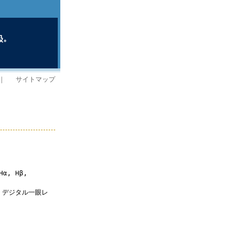
｜
サイトマップ
, Hβ,
。デジタル一眼レ