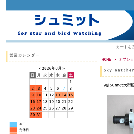
カートを
営業カレンダー
HOME
>
オプショ
＜
2026年8月
＞
Sky Watc
日
月
火
水
木
金
土
1
9倍50mmの大
2
3
4
5
6
7
8
9
10
11
12
13
14
15
16
17
18
19
20
21
22
23
24
25
26
27
28
29
30
31
今日
定休日