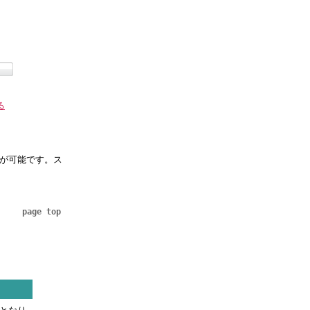
る
整が可能です。ス
page top