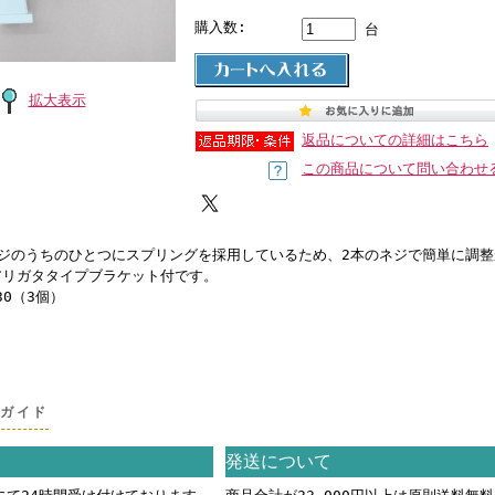
購入数:
台
拡大表示
返品についての詳細はこちら
この商品について問い合わせ
ネジのうちのひとつにスプリングを採用しているため、2本のネジで簡単に調
アリガタタイプブラケット付です。
30（3個）
グガイド
発送について