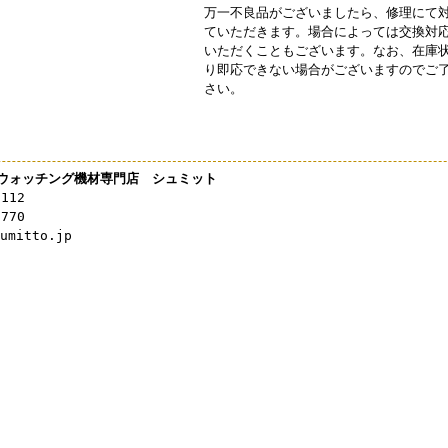
万一不良品がございましたら、修理にて
ていただきます。場合によっては交換対
いただくこともございます。なお、在庫
り即応できない場合がございますのでご
さい。
ウォッチング機材専門店 シュミット
3112
0770
mitto.jp