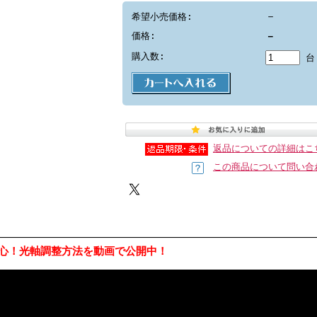
－
希望小売価格:
価格:
－
購入数:
台
返品についての詳細はこ
この商品について問い合
安心！光軸調整方法を動画で公開中！