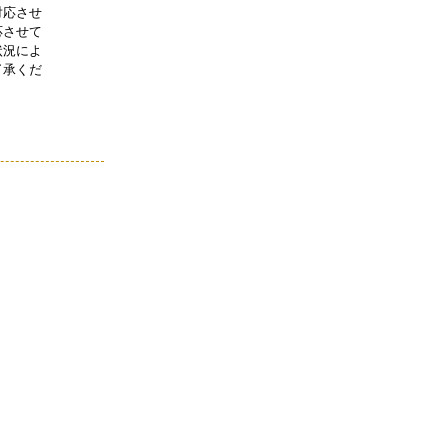
対応させ
応させて
状況によ
了承くだ