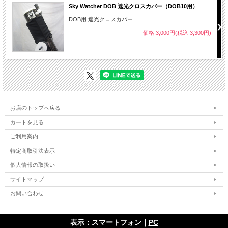
Sky Watcher DOB 遮光クロスカバー（DOB10用）
DOB用 遮光クロスカバー
価格:3,000円(税込 3,300円)
お店のトップへ戻る
カートを見る
ご利用案内
特定商取引法表示
個人情報の取扱い
サイトマップ
お問い合わせ
表示：スマートフォン｜
PC