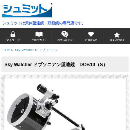
シュミットは天体望遠鏡・双眼鏡の専門店です。
TOP
>
Sky-Watcher
>
ドブソニアン
Sky Watcher ドブソニアン望遠鏡 DOB10（S）