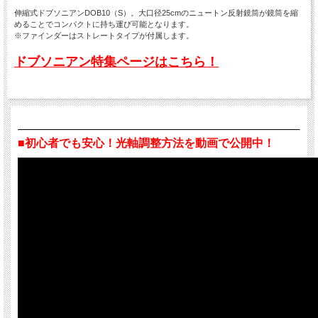
伸縮式ドブソニアンDOB10（S）。大口径25cmのニュートン反射鏡筒が鏡筒を縮
めることでコンパクトに持ち運び可能となります。
※ファインダーはストレートタイプが付属します。
ドブソニアン特集ページはこちら！
■初心者でも安心！光軸調整方法を動画で公開中！