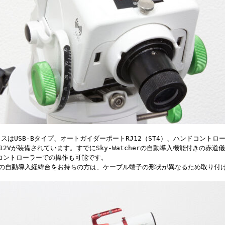
スはUSB-Bタイプ、オートガイダーポートRJ12（ST4）、ハンドコントロ
C12Vが装備されています。すでにSky-Watcherの自動導入機能付きの赤
ンドコントローラーでの操作も可能です。
cherの自動導入経緯台をお持ちの方は、ケーブル端子の形状が異なるため取り付