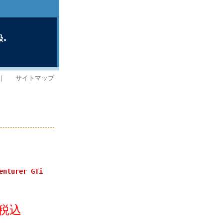
｜
サイトマップ
turer GTi
(税込