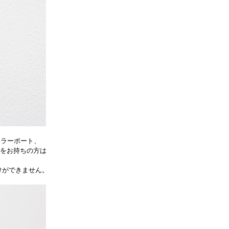
ーラーポート、
道儀をお持ちの方は
けができません。