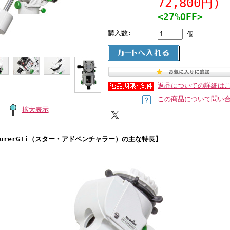
72,800円)
<27%OFF>
購入数:
個
返品についての詳細は
この商品について問い
拡大表示
enturerGTi（スター・アドベンチャラー）の主な特長】