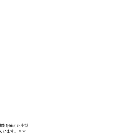
入機能を備えた小型
ています。※マ