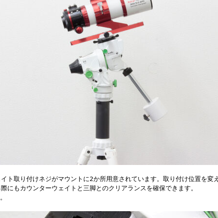
ェイト取り付けネジがマウントに2か所用意されています。取り付け位置を変
る際にもカウンターウェイトと三脚とのクリアランスを確保できます。
す。