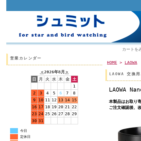
カートを
営業カレンダー
HOME
>
LAOWA
＜
2026年8月
＞
LAOWA 交換用
日
月
火
水
木
金
土
1
LAOWA N
2
3
4
5
6
7
8
9
10
11
12
13
14
15
本製品はお取り
16
17
18
19
20
21
22
ご注文確認後、
23
24
25
26
27
28
29
30
31
今日
定休日