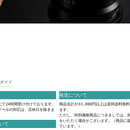
グガイド
発送について
にて24時間受け付けております。
商品合計が33,000円以上は原則送料無
メールの対応は、店休日を除きま
ます。
ただし、特別価格商品につきましては、
をいただく場合がございます。（商品に
いて
ています。）