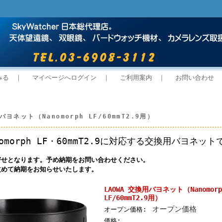
みる
｜
マイページへログイン
｜
ご利用案内
｜
お問い合わせ
バヨネット（Nanomorph LF/60mmT2.9用）
anomorph LF・60mmT2.9に対応する交換用バヨネット
寄せとなります。予め納期をお問い合わせください。
改めて納期をお知らせいたします。
LAOWA 交換用バヨネット（Nanomorp
LF/60mmT2.9用）
オープン価格
オープン価格:
価格: