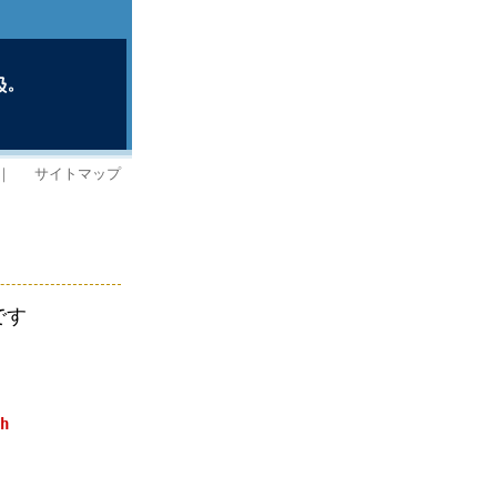
｜
サイトマップ
です
h