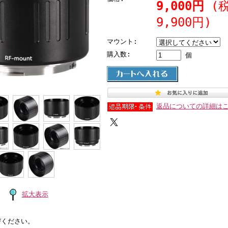
9,000円
(
9,900円)
マウント:
購入数:
個
返品についての詳細は
拡大表示
びください。