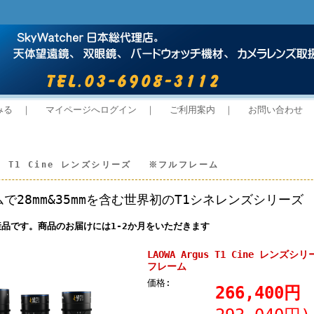
みる
｜
マイページへログイン
｜
ご利用案内
｜
お問い合わせ
gus T1 Cine レンズシリーズ ※フルフレーム
で28mm&35mmを含む世界初のT1シネレンズシリーズ
品です。商品のお届けには1-2か月をいただきます
LAOWA Argus T1 Cine レン
フレーム
価格:
266,400円