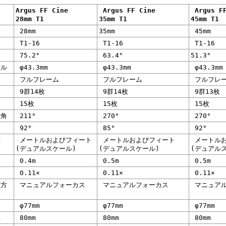
Argus FF Cine
Argus FF Cine
Argus F
28mm T1
35mm T1
45mm T1
28mm
35mm
45mm
T1-16
T1-16
T1-16
75.2°
63.4°
51.3°
ル
φ43.3mm
φ43.3mm
φ43.3mm
フルフレーム
フルフレーム
フルフレ
9群14枚
9群14枚
9群13枚
15枚
15枚
15枚
角
211°
270°
270°
92°
85°
92°
示
メートルおよびフィート
メートルおよびフィート
メートルお
(デュアルスケール)
(デュアルスケール)
(デュアル
0.4m
0.5m
0.5m
0.11×
0.11×
0.11×
方
マニュアルフォーカス
マニュアルフォーカス
マニュアル
φ77mm
φ77mm
φ77mm
径
80mm
80mm
80mm