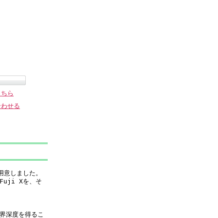
こちら
合わせる
ご用意しました。
Fuji Xを、そ
写界深度を得るこ