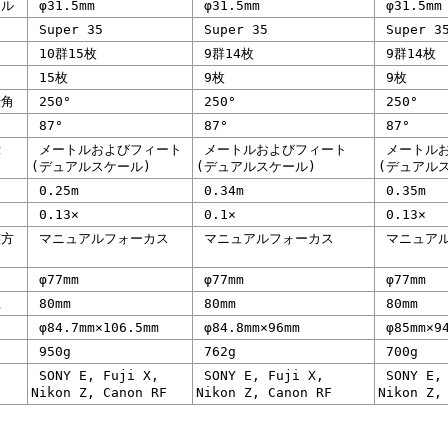
ル
φ31.5mm
φ31.5mm
φ31.5mm
Super 35
Super 35
Super 3
10群15枚
9群14枚
9群14枚
15枚
9枚
9枚
角
250°
250°
250°
87°
87°
87°
示
メートルおよびフィート
メートルおよびフィート
メートルお
(デュアルスケール)
(デュアルスケール)
(デュアル
0.25m
0.34m
0.35m
0.13×
0.1×
0.13×
方
マニュアルフォーカス
マニュアルフォーカス
マニュアル
φ77mm
φ77mm
φ77mm
径
80mm
80mm
80mm
φ84.7mm×106.5mm
φ84.8mm×96mm
φ85mm×9
950g
762g
700g
SONY E, Fuji X,
SONY E, Fuji X,
SONY E, 
Nikon Z, Canon RF
Nikon Z, Canon RF
Nikon Z,