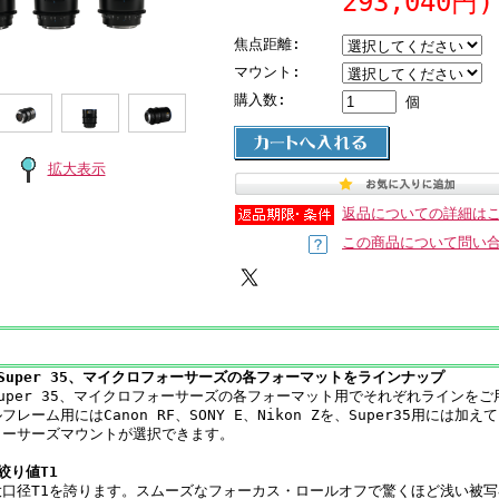
293,040円)
焦点距離:
マウント:
購入数:
個
拡大表示
返品についての詳細は
この商品について問い
Super 35、マイクロフォーサーズの各フォーマットをラインナップ
uper 35、マイクロフォーサーズの各フォーマット用でそれぞれラインを
レーム用にはCanon RF、SONY E、Nikon Zを、Super35用には加えて
ォーサーズマウントが選択できます。
絞り値T1
大口径T1を誇ります。スムーズなフォーカス・ロールオフで驚くほど浅い被