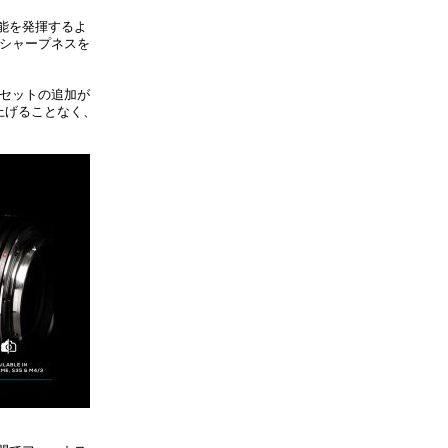
性能を発揮するよ
とシャープネスを
明セットの追加が
上げることなく、