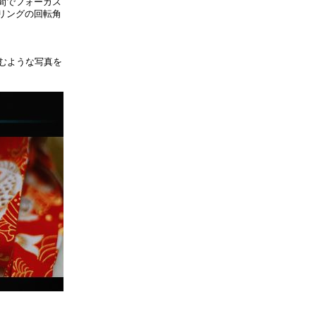
間でフォーカス
リングの回転角
のむような写真を