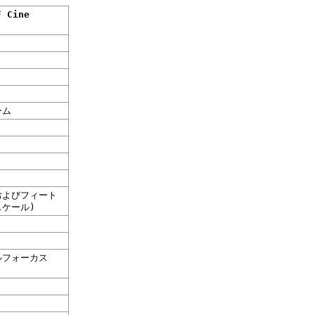
F Cine
ーム
よびフィート
スケール)
フォーカス