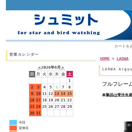
カートを
営業カレンダー
HOME
>
LAOWA
＜
2026年8月
＞
LAOWA Ar
日
月
火
水
木
金
土
1
フルフレーム
2
3
4
5
6
7
8
9
10
11
12
13
14
15
本製品は受注生産
16
17
18
19
20
21
22
23
24
25
26
27
28
29
30
31
今日
定休日