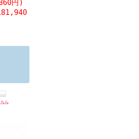
860円)
81,940
こちら