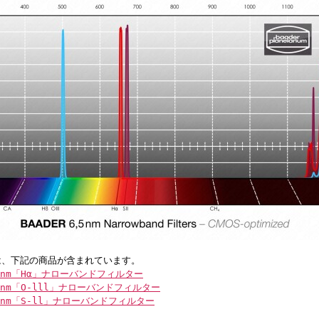
は、下記の商品が含まれています。
5nm「Hα」ナローバンドフィルター
nm「O-lll」ナローバンドフィルター
5nm「S-ll」ナローバンドフィルター