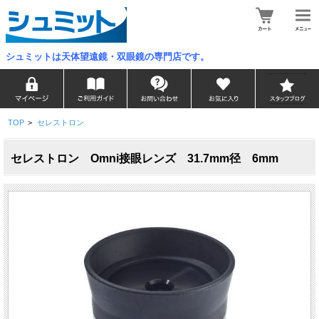
シュミットは天体望遠鏡・双眼鏡の専門店です。
TOP
>
セレストロン
セレストロン Omni接眼レンズ 31.7mm径 6mm