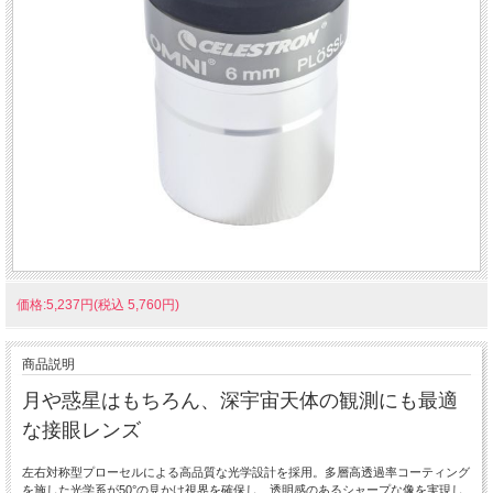
価格:5,237円(税込 5,760円)
商品説明
月や惑星はもちろん、深宇宙天体の観測にも最適
な接眼レンズ
左右対称型プローセルによる高品質な光学設計を採用。多層高透過率コーティング
を施した光学系が50°の見かけ視界を確保し、透明感のあるシャープな像を実現し