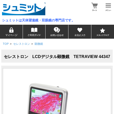
シュミットは天体望遠鏡・双眼鏡の専門店です。
TOP
>
セレストロン
>
顕微鏡
セレストロン LCDデジタル顕微鏡 TETRAVIEW 44347