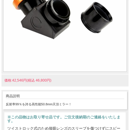
価格:42,546円(税込 46,800円)
商品説明
反射率99％を誇る高性能50.8mm天頂ミラー！
※この品物はお取り寄せ品です。ご注文後納期のご連絡をいたしま
す。
ツイストロック式のため接眼レンズのスリーブを傷つけずにスピー