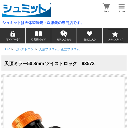
シュミットは天体望遠鏡・双眼鏡の専門店です。
TOP
>
セレストロン
>
天頂プリズム／正立プリズム
天頂ミラー50.8mm ツイストロック 93573