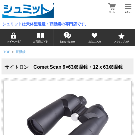
シュミットは天体望遠鏡・双眼鏡の専門店です。
TOP
>
双眼鏡
サイトロン Comet Scan 9×63双眼鏡・12ｘ63双眼鏡