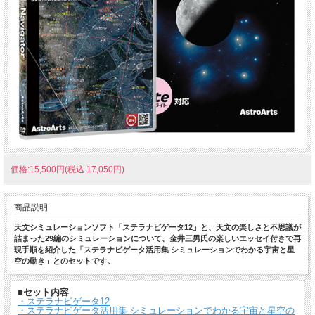
価格:15,500円(税込 17,050円)
商品説明
天文シミュレーションソフト「ステラナビゲータ12」と、天文の楽しさと不思議が
詰まった29編のシミュレーションについて、金井三男氏の楽しいエッセイ付きで再
現手順を紹介した「ステラナビゲータ活用集 シミュレーションでわかる宇宙と星
空の動き」とのセットです。
■セット内容
・ステラナビゲータ12
・ステラナビゲータ活用集 シミュレーションでわかる宇宙と星空の