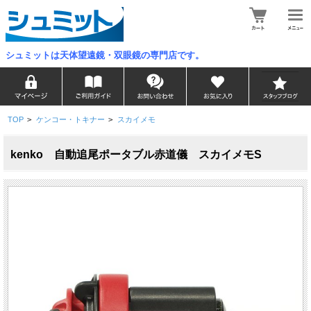
シュミットは天体望遠鏡・双眼鏡の専門店です。
TOP
>
ケンコー・トキナー
>
スカイメモ
kenko 自動追尾ポータブル赤道儀 スカイメモS