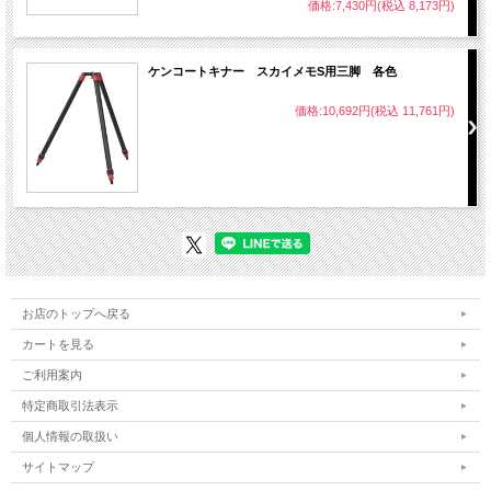
価格:7,430円(税込 8,173円)
ケンコートキナー スカイメモS用三脚 各色
価格:10,692円(税込 11,761円)
お店のトップへ戻る
カートを見る
ご利用案内
特定商取引法表示
個人情報の取扱い
サイトマップ