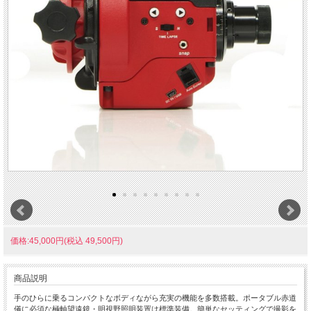
価格:45,000円(税込 49,500円)
商品説明
手のひらに乗るコンパクトなボディながら充実の機能を多数搭載。ポータブル赤道
儀に必須な極軸望遠鏡・明視野照明装置は標準装備。簡単なセッティングで撮影を