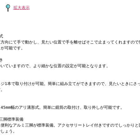
拡大表示
式
直方向にて手で動かし、見たい位置で手を離せばそこで止まってくれますので
とが可能です。
き
ついていますので、より細かな位置の設定が可能となります。
ネジ1本で取り付けが可能。簡単に組み立てができますので、見たいときにさ
す。
45mm幅のアリ溝形式。簡単に鏡筒の取付け、取り外しが可能です。
三脚標準装備
に便利なアルミ三脚が標準装備。アクセサリートレイ付きですのでしっかりと
でしょう。