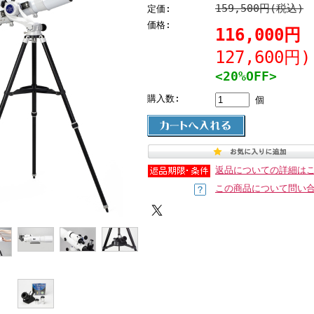
159,500円(税込)
定価:
価格:
116,000円
127,600円
<20%OFF>
購入数:
個
返品についての詳細は
この商品について問い