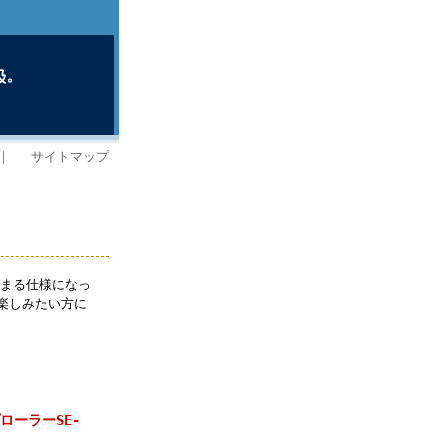
｜
サイトマップ
止まる仕様になっ
楽しみたい方に
ローラーSE-