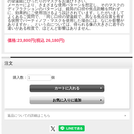
の望遠鏡にぴったりのマスクをお選び下さい。
メーカーにより、さまざまな使用パターンを想定し、そのマスクの
ディフラクションのパターンは、鏡筒の口径や焦点距離を問わず
に、効果的にご使用頂けるよう設計されています。したがいまして
よくあるご質問で、「同じ口径の望遠鏡で、異なる焦点位置を有す
る状態でバーティノフ・マスクを使用した場合には、なにか影響が
ありますか」。という点については、得られる像の大きさに若干の
違いがある程度で、ほとんど影響はありません。
価格:
23,800円
(税込 26,180円)
注文
購入数：
個
返品についての詳細はこちら