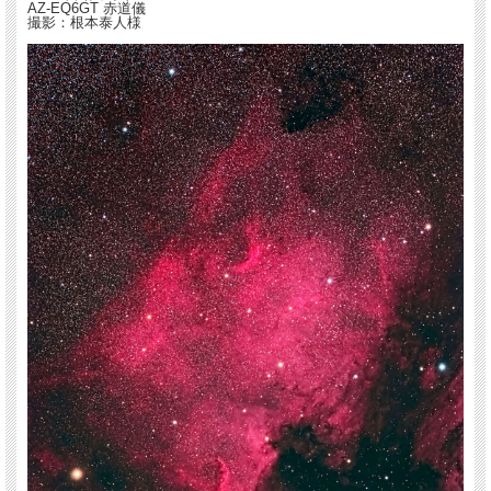
AZ-EQ6GT 赤道儀
撮影：根本泰人様