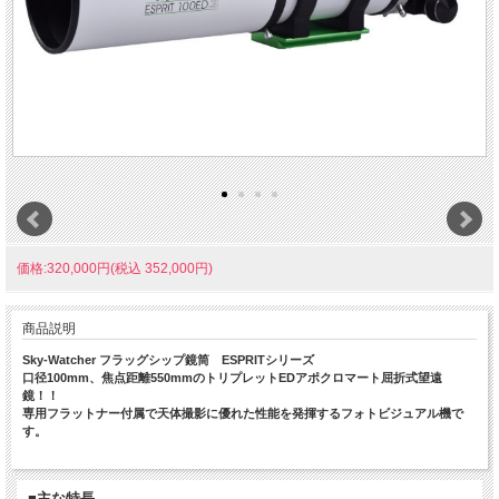
価格:320,000円(税込 352,000円)
商品説明
Sky-Watcher フラッグシップ鏡筒 ESPRITシリーズ
口径100mm、焦点距離550mmのトリプレットEDアポクロマート屈折式望遠
鏡！！
専用フラットナー付属で天体撮影に優れた性能を発揮するフォトビジュアル機で
す。
■主な特長