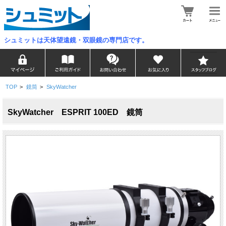
シュミットは天体望遠鏡・双眼鏡の専門店です。
TOP
>
鏡筒
>
SkyWatcher
SkyWatcher ESPRIT 100ED 鏡筒