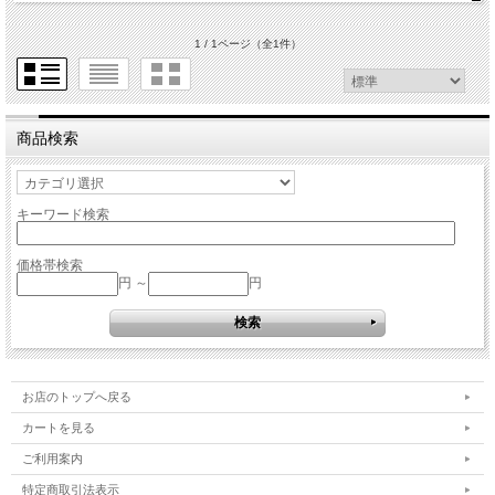
1 / 1ページ
（全1件）
商品検索
キーワード検索
価格帯検索
円 ～
円
お店のトップへ戻る
カートを見る
ご利用案内
特定商取引法表示