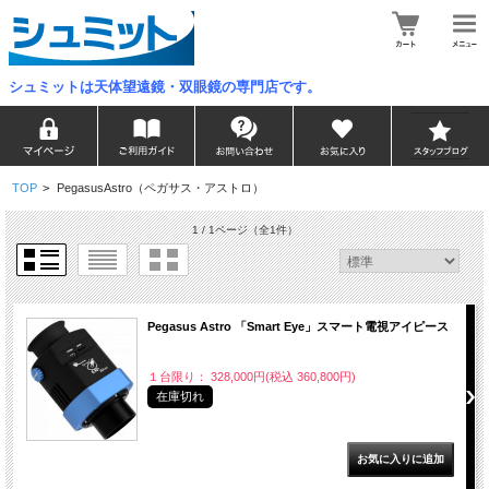
シュミットは天体望遠鏡・双眼鏡の専門店です。
TOP
>
PegasusAstro（ペガサス・アストロ）
1 / 1ページ
（全1件）
Pegasus Astro 「Smart Eye」スマート電視アイピース
１台限り： 328,000円(税込 360,800円)
在庫切れ