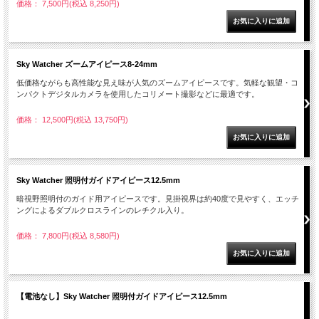
価格： 7,500円(税込 8,250円)
Sky Watcher ズームアイピース8-24mm
低価格ながらも高性能な見え味が人気のズームアイピースです。気軽な観望・コ
ンパクトデジタルカメラを使用したコリメート撮影などに最適です。
価格： 12,500円(税込 13,750円)
Sky Watcher 照明付ガイドアイピース12.5mm
暗視野照明付のガイド用アイピースです。見掛視界は約40度で見やすく、エッチ
ングによるダブルクロスラインのレチクル入り。
価格： 7,800円(税込 8,580円)
【電池なし】Sky Watcher 照明付ガイドアイピース12.5mm