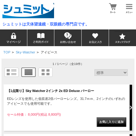
シュミットは天体望遠鏡・双眼鏡の専門店です。
TOP
>
Sky-Watcher
>
アイピース
1 / 1ページ
（全19件）
【1点限り】Sky Watcher 2インチ 2x ED Deluxe バーロー
EDレンズを使用した低収差2倍バーローレンズ。31.7ｍｍ、2インチのいずれの
アイピースでも使用可能です。
セール特価： 8,000円(税込 8,800円)