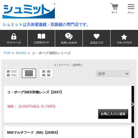
シュミットは天体望遠鏡・双眼鏡の専門店です。
TOP
>
BORG
>
コ・ボーグ36EDシリーズ
1 / 1ページ
（全8件）
コ・ボーグ36ED対物レンズ【2037】
価格： 28,900円(税込 31,790円)
M42マルチフード（BK)【20363】