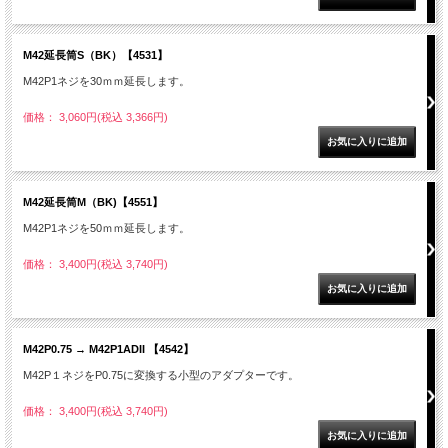
M42延長筒S（BK）【4531】
M42P1ネジを30ｍｍ延長します。
価格： 3,060円(税込 3,366円)
M42延長筒M（BK)【4551】
M42P1ネジを50ｍｍ延長します。
価格： 3,400円(税込 3,740円)
M42P0.75 → M42P1ADII 【4542】
M42P１ネジをP0.75に変換する小型のアダプターです。
価格： 3,400円(税込 3,740円)