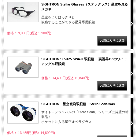
SIGHTRON Stellar Glasses（ステラグラス）星空を見る
メガネ
星空をよりはっきりと
観察することができる星見専用眼鏡
価格： 9,000円(税込 9,900円)
SIGHTRON SI 5X25 SWA-II 双眼鏡 実視界15°のワイド
アングル双眼鏡
価格： 14,400円(税込 15,840円)
SIGHTRON 星空観測双眼鏡 Stella Scan3×48
サイトロンジャパンの「Stella Scan」シリーズに待望の新
製品！！
ポケットに入る星空オペラグラス
価格： 13,455円(税込 14,800円)