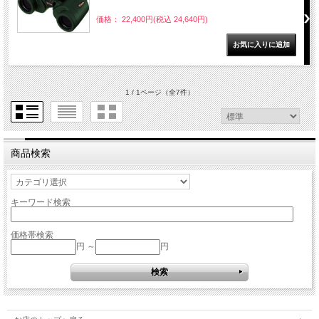
価格： 22,400円(税込 24,640円)
1 / 1ページ
（全7件）
商品検索
キーワード検索
価格帯検索
円 ～
円