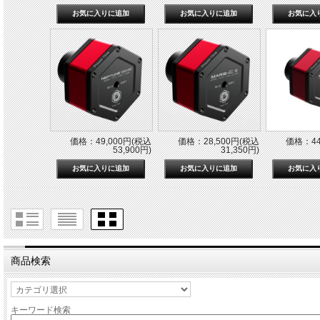
価格：49,000円(税込
価格：28,500円(税込
価格：44
53,900円)
31,350円)
商品検索
キーワード検索