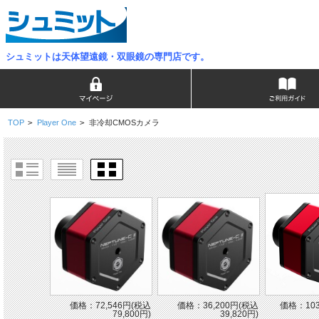
シュミットは天体望遠鏡・双眼鏡の専門店です。
TOP
>
Player One
>
非冷却CMOSカメラ
価格：72,546円(税込
価格：36,200円(税込
価格：103
79,800円)
39,820円)