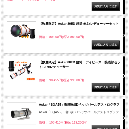
【数量限定】Askar 80ED 鏡筒+0.7xレデューサーセット
価格： 80,000円(税込 88,000円)
【数量限定】Askar 80ED 鏡筒 アイピース・接眼部セッ
ト+0.7xレデューサー
価格： 90,455円(税込 99,500円)
Askar「SQA55」5群5枚SDペッツバールアストログラフ
Askar「SQA55」5群5枚SDペッツバールアストログラフ
価格： 108,410円(税込 119,250円)