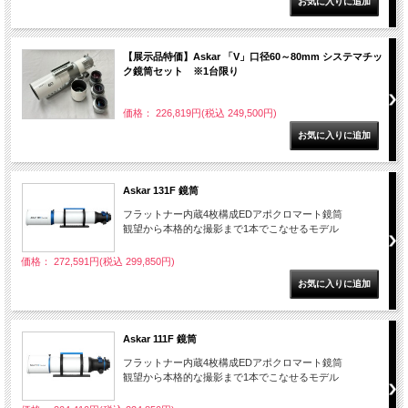
【展示品特価】Askar 「V」口径60～80mm システマチッ
ク鏡筒セット ※1台限り
価格： 226,819円(税込 249,500円)
Askar 131F 鏡筒
フラットナー内蔵4枚構成EDアポクロマート鏡筒
観望から本格的な撮影まで1本でこなせるモデル
価格： 272,591円(税込 299,850円)
Askar 111F 鏡筒
フラットナー内蔵4枚構成EDアポクロマート鏡筒
観望から本格的な撮影まで1本でこなせるモデル