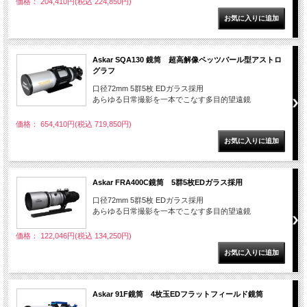
価格： 204,410円(税込 224,850円)
Askar SQA130 鏡筒 超高解像ペッツバール型アストロ
グラフ
口径72mm 5群5枚 EDガラス採用
あらゆる日常撮影を一本でこなす多目的望遠鏡
価格： 654,410円(税込 719,850円)
Askar FRA400C鏡筒 5群5枚EDガラス採用
口径72mm 5群5枚 EDガラス採用
あらゆる日常撮影を一本でこなす多目的望遠鏡
価格： 122,046円(税込 134,250円)
Askar 91F鏡筒 4枚玉EDフラットフィールド鏡筒