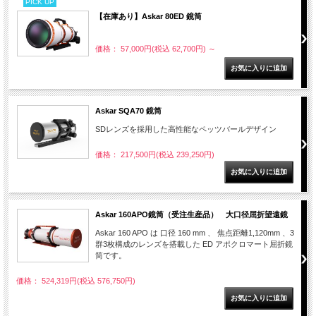
PICK UP
【在庫あり】Askar 80ED 鏡筒
価格： 57,000円(税込 62,700円)
～
Askar SQA70 鏡筒
SDレンズを採用した高性能なペッツバールデザイン
価格： 217,500円(税込 239,250円)
Askar 160APO鏡筒（受注生産品） 大口径屈折望遠鏡
Askar 160 APO は 口径 160 mm 、 焦点距離1,120mm 、3
群3枚構成のレンズを搭載した ED アポクロマート屈折鏡
筒です。
価格： 524,319円(税込 576,750円)