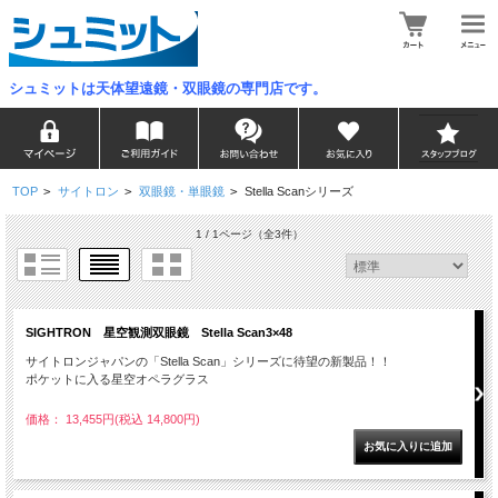
シュミットは天体望遠鏡・双眼鏡の専門店です。
TOP
>
サイトロン
>
双眼鏡・単眼鏡
>
Stella Scanシリーズ
1 / 1ページ
（全3件）
SIGHTRON 星空観測双眼鏡 Stella Scan3×48
サイトロンジャパンの「Stella Scan」シリーズに待望の新製品！！
ポケットに入る星空オペラグラス
価格： 13,455円(税込 14,800円)