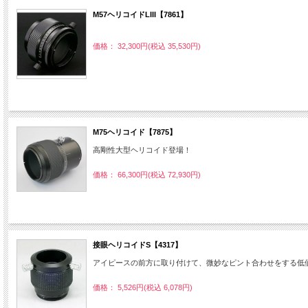
M57ヘリコイドLIII【7861】
価格： 32,300円(税込 35,530円)
M75ヘリコイド【7875】
高剛性大型ヘリコイド登場！
価格： 66,300円(税込 72,930円)
接眼ヘリコイドS【4317】
アイピースの前方に取り付けて、微妙なピント合わせをする低
価格： 5,526円(税込 6,078円)