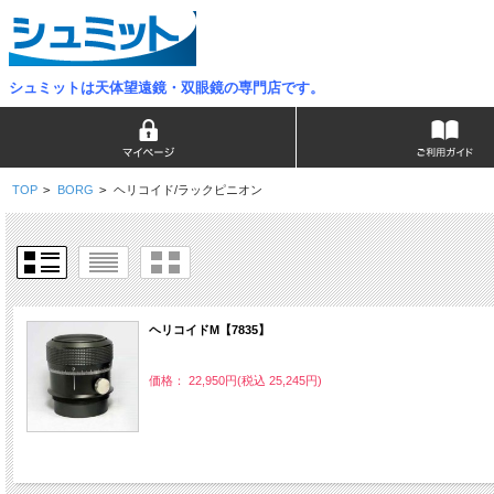
シュミットは天体望遠鏡・双眼鏡の専門店です。
TOP
>
BORG
>
ヘリコイド/ラックピニオン
ヘリコイドM【7835】
価格： 22,950円(税込 25,245円)