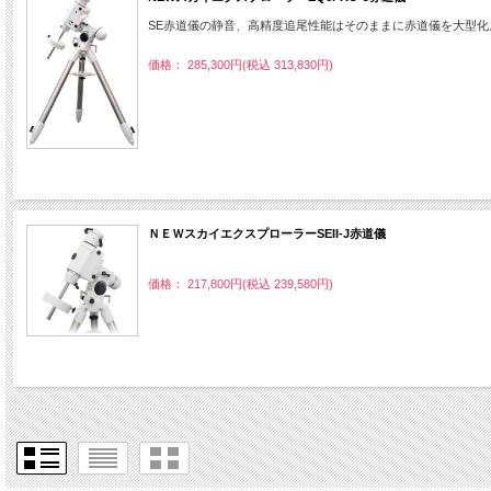
SE赤道儀の静音、高精度追尾性能はそのままに赤道儀を大型
価格： 285,300円(税込 313,830円)
ＮＥＷスカイエクスプローラーSEII-J赤道儀
価格： 217,800円(税込 239,580円)