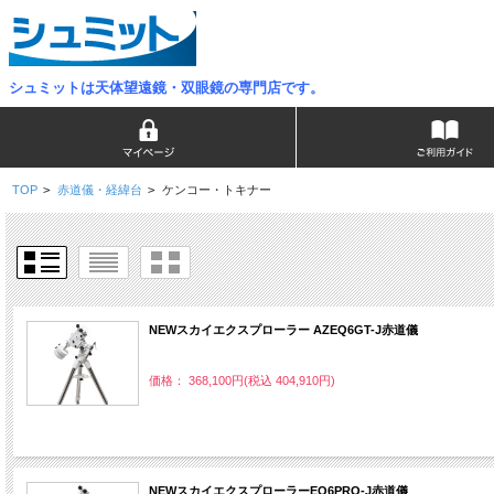
シュミットは天体望遠鏡・双眼鏡の専門店です。
TOP
>
赤道儀・経緯台
>
ケンコー・トキナー
NEWスカイエクスプローラー AZEQ6GT-J赤道儀
価格： 368,100円(税込 404,910円)
NEWスカイエクスプローラーEQ6PRO-J赤道儀