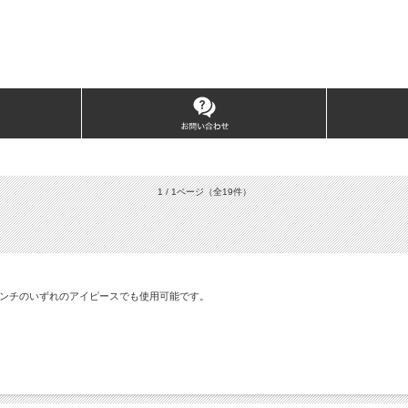
1 / 1ページ
（全19件）
2インチのいずれのアイピースでも使用可能です。