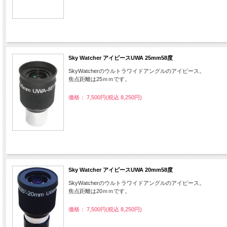
Sky Watcher アイピースUWA 25mm58度
SkyWatcherのウルトラワイドアングルのアイピース。
焦点距離は25ｍｍです。
価格： 7,500円(税込 8,250円)
Sky Watcher アイピースUWA 20mm58度
SkyWatcherのウルトラワイドアングルのアイピース。
焦点距離は20ｍｍです。
価格： 7,500円(税込 8,250円)