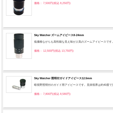
価格： 7,500円(税込 8,250円)
Sky Watcher ズームアイピース8-24mm
低価格ながらも高性能な見え味が人気のズームアイピースです
価格： 12,500円(税込 13,750円)
Sky Watcher 照明付ガイドアイピース12.5mm
暗視野照明付のガイド用アイピースです。見掛視界は約40度
価格： 7,800円(税込 8,580円)