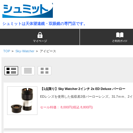
シュミットは天体望遠鏡・双眼鏡の専門店です。
TOP
>
Sky-Watcher
>
アイピース
【1点限り】Sky Watcher 2インチ 2x ED Deluxe バーロー
EDレンズを使用した低収差2倍バーローレンズ。31.7ｍｍ、
セール特価： 8,000円(税込 8,800円)