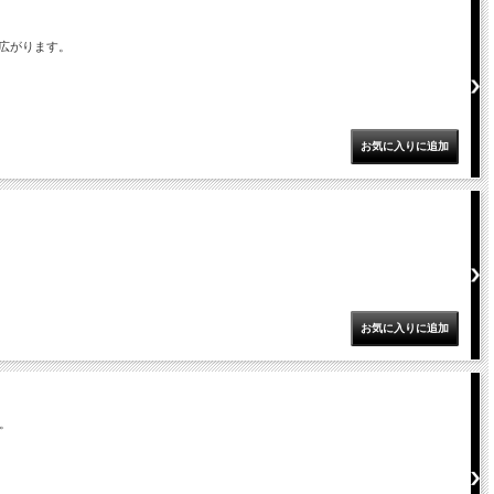
が広がります。
。