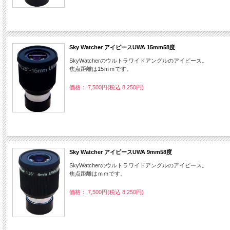
Sky Watcher アイピースUWA 15mm58度
SkyWatcherのウルトラワイドアングルのアイピース。
焦点距離は15ｍｍです。
価格： 7,500円(税込 8,250円)
Sky Watcher アイピースUWA 9mm58度
SkyWatcherのウルトラワイドアングルのアイピース。
焦点距離はｍｍです。
価格： 7,500円(税込 8,250円)