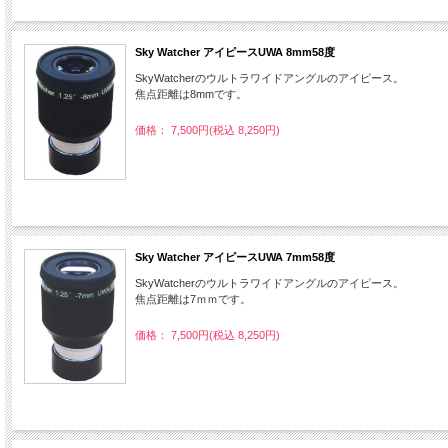
Sky Watcher アイピースUWA 8mm58度
SkyWatcherのウルトラワイドアングルのアイピース。
焦点距離は8mmです。
価格： 7,500円(税込 8,250円)
Sky Watcher アイピースUWA 7mm58度
SkyWatcherのウルトラワイドアングルのアイピース。
焦点距離は7ｍｍです。
価格： 7,500円(税込 8,250円)