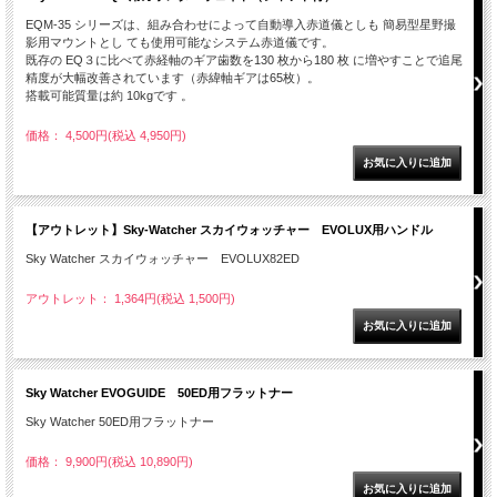
EQM-35 シリーズは、組み合わせによって自動導入赤道儀としも 簡易型星野撮
影用マウントとし ても使用可能なシステム赤道儀です。
既存の EQ３に比べて赤経軸のギア歯数を130 枚から180 枚 に増やすことで追尾
精度が大幅改善されています（赤緯軸ギアは65枚）。
搭載可能質量は約 10kgです 。
価格： 4,500円(税込 4,950円)
【アウトレット】Sky-Watcher スカイウォッチャー EVOLUX用ハンドル
Sky Watcher スカイウォッチャー EVOLUX82ED
アウトレット： 1,364円(税込 1,500円)
Sky Watcher EVOGUIDE 50ED用フラットナー
Sky Watcher 50ED用フラットナー
価格： 9,900円(税込 10,890円)