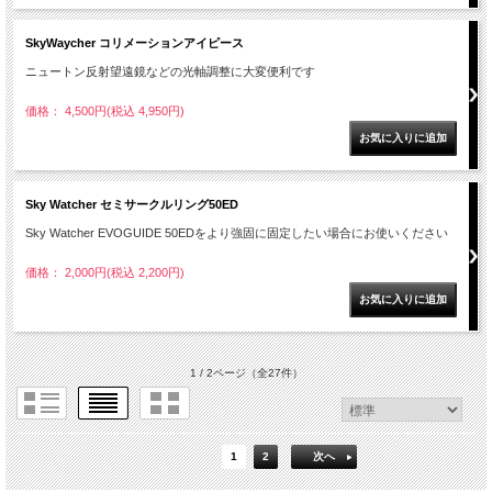
SkyWaycher コリメーションアイピース
ニュートン反射望遠鏡などの光軸調整に大変便利です
価格： 4,500円(税込 4,950円)
Sky Watcher セミサークルリング50ED
Sky Watcher EVOGUIDE 50EDをより強固に固定したい場合にお使いください
価格： 2,000円(税込 2,200円)
1 / 2ページ
（全27件）
1
2
次へ