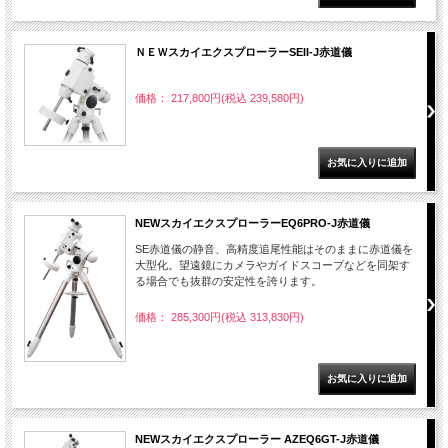
ＮＥＷスカイエクスプローラーSEII-J赤道儀
価格： 217,800円(税込 239,580円)
NEWスカイエクスプローラーEQ6PRO-J赤道儀
SE赤道儀の静音、高精度追尾性能はそのままに赤道儀を
大型化。望遠鏡にカメラやガイドスコープなどを同架す
る場合でも抜群の安定性を誇ります。
価格： 285,300円(税込 313,830円)
NEWスカイエクスプローラー AZEQ6GT-J赤道儀