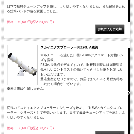
日本で最終チューンアップを施し、より扱いやすくなりました。また鏡筒をとめ
る鏡筒バンドの色を変更しました。
価格： 49,500円(税込 54,450円)
スカイエクスプローラーSE120L A鏡筒
マルチコートを施した口径120mmアクロマート対物レン
ズを搭載。
F8.3の長焦点モデルですので、眼視観測時には屈折望遠
鏡らしいコントラストの高いすっきりした像をお楽しみ
おいただけます。
受注生産となりますので、お届けまで3～6ヶ月程お待ち
いただく場合がございます。
※赤道儀は付属しません。
従来の「スカイエクスプローラー」シリーズを改め、「NEWスカイエクスプロ
ーラー」シリーズとして発売いたします。日本で最終チューンアップを施し、よ
り扱いやすくなりました。
価格： 66,600円(税込 73,260円)