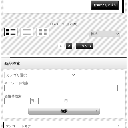
1 / 2ページ
（全25件）
1
2
次へ
商品検索
キーワード検索
価格帯検索
円 ～
円
ケンコー・トキナー