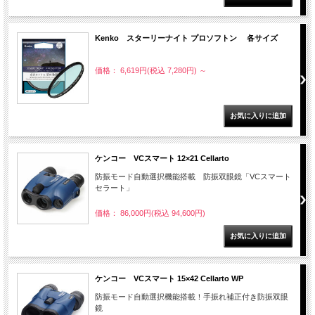
Kenko スターリーナイト プロソフトン 各サイズ
価格： 6,619円(税込 7,280円)
～
ケンコー VCスマート 12×21 Cellarto
防振モード自動選択機能搭載 防振双眼鏡「VCスマート
セラート」
価格： 86,000円(税込 94,600円)
ケンコー VCスマート 15×42 Cellarto WP
防振モード自動選択機能搭載！手振れ補正付き防振双眼
鏡