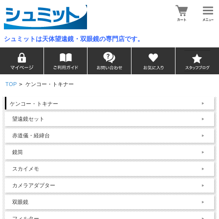
シュミットは天体望遠鏡・双眼鏡の専門店です。
TOP
>
ケンコー・トキナー
ケンコー・トキナー
望遠鏡セット
赤道儀・経緯台
鏡筒
スカイメモ
カメラアダプター
双眼鏡
フィルター