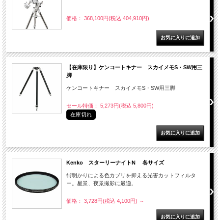
価格： 368,100円(税込 404,910円)
【在庫限り】ケンコートキナー スカイメモS・SW用三
脚
ケンコートキナー スカイメモS・SW用三脚
セール特価： 5,273円(税込 5,800円)
在庫切れ
Kenko スターリーナイトN 各サイズ
街明かりによる色カブリを抑える光害カットフィルタ
ー。星景、夜景撮影に最適。
価格： 3,728円(税込 4,100円)
～