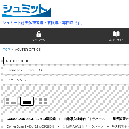
シュミットは天体望遠鏡・双眼鏡の専門店です。
TOP
>
ACUTER OPTICS
ACUTER OPTICS
TRAVERS（トラバース）
フェニックス
Comet Scan 9×63／12ｘ63双眼鏡 + 自動導入経緯台「トラバース」+ 星天観望
Comet Scan 9×63／12ｘ63双眼鏡 + 自動導入経緯台「トラバース」+ 星天観望セ