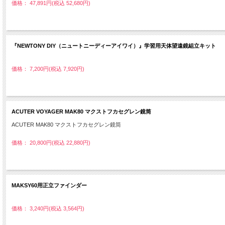
価格： 47,891円(税込 52,680円)
『NEWTONY DIY（ニュートニーディーアイワイ）』学習用天体望遠鏡組立キット
価格： 7,200円(税込 7,920円)
ACUTER VOYAGER MAK80 マクストフカセグレン鏡筒
ACUTER MAK80 マクストフカセグレン鏡筒
価格： 20,800円(税込 22,880円)
MAKSY60用正立ファインダー
価格： 3,240円(税込 3,564円)