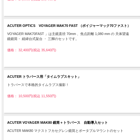
ACUTER OPTICS VOYAGER MAK70 FAST （ボイジャーマック70ファスト）
VOYAGER MAK70FAST 」は主鏡直径 70mm 、焦点距離 1,080 mm の 天体望遠
鏡鏡筒・ 経緯台式架台 ・ 三脚のセットです。
価格： 32,400円(税込 35,640円)
ACUTER トラバース用「タイムラプスキット」
トラバースで本格的タイムラプス撮影！
価格： 10,500円(税込 11,550円)
ACUTER VOYAGER MAK80 鏡筒＋トラバース 自動導入セット
ACUTER MAK80 マクストフカセグレン鏡筒とポータブルマウントのセット