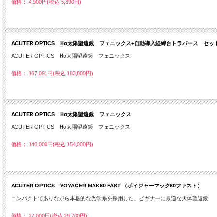
価格： 4,900円(税込 5,390円)
ACUTER OPTICS Hα太陽望遠鏡 フェニックス+自動導入経緯台トラバース セッ
ACUTER OPTICS Hα太陽望遠鏡 フェニックス
価格： 167,091円(税込 183,800円)
ACUTER OPTICS Hα太陽望遠鏡 フェニックス
ACUTER OPTICS Hα太陽望遠鏡 フェニックス
価格： 140,000円(税込 154,000円)
ACUTER OPTICS VOYAGER MAK60 FAST （ボイジャーマック60ファスト）
コンパクトでありながら本格的な光学系を採用した、ビギナーに最適な天体望遠鏡
価格： 27,000円(税込 29,700円)